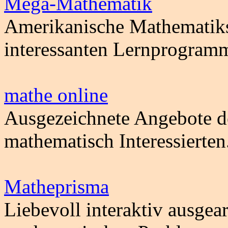
Mega-Mathematik
Amerikanische Mathematiks
interessanten Lernprogram
mathe online
Ausgezeichnete Angebote de
mathematisch Interessierte
Matheprisma
Liebevoll interaktiv ausgea