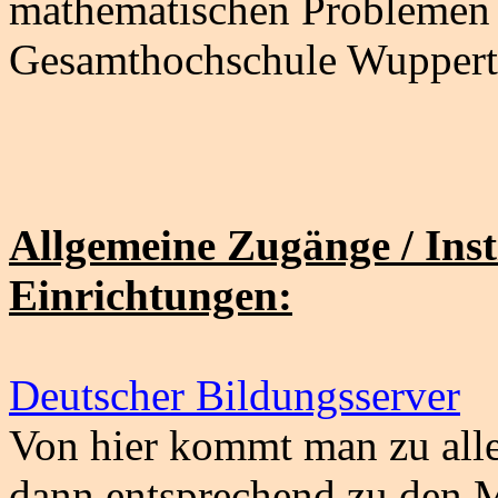
mathematischen Problemen d
Gesamthochschule Wuppert
Allgemeine Zugänge / Insti
Einrichtungen:
Deutscher Bildungsserver
Von hier kommt man zu all
dann entsprechend zu den 