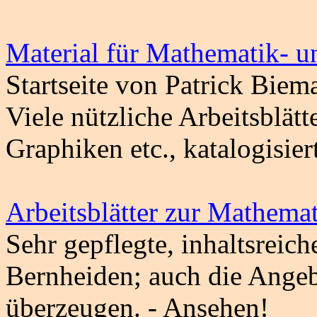
Material für Mathematik- u
Startseite von Patrick Biem
Viele nützliche Arbeitsblät
Graphiken etc., katalogisier
Arbeitsblätter zur Mathema
Sehr gepflegte, inhaltsreich
Bernheiden; auch die Angeb
überzeugen. - Ansehen!